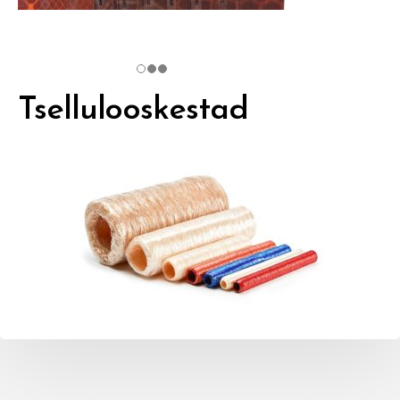
Tsellulooskestad