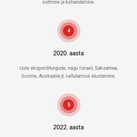
ostmine ja kohandamine.
4
2020. aasta
Uute eksporditurgude, nagu Iisrael, Saksamaa,
Soome, Austraalia jt, vallutamise alustamine.
5
2022. aasta