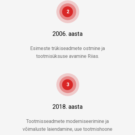
2
2006. aasta
Esimeste trükiseadmete ostmine ja
tootmisüksuse avamine Riias.
3
2018. aasta
Tootmisseadmete moderniseerimine ja
võimaluste laiendamine, uue tootmishoone