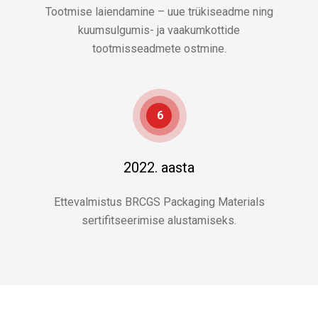
Tootmise laiendamine – uue trükiseadme ning
kuumsulgumis- ja vaakumkottide
tootmisseadmete ostmine.
6
2022. aasta
Ettevalmistus BRCGS Packaging Materials
sertifitseerimise alustamiseks.