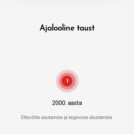
Ajalooline taust
1
2000. aasta
Ettevõtte asutamine ja tegevuse alustamine.