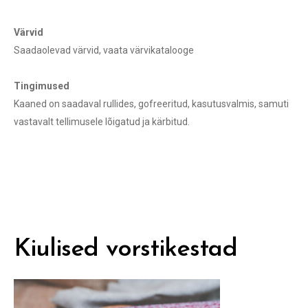
Värvid
Saadaolevad värvid, vaata värvikatalooge
Tingimused
Kaaned on saadaval rullides, gofreeritud, kasutusvalmis, samuti
vastavalt tellimusele lõigatud ja kärbitud.
Kiulised vorstikestad