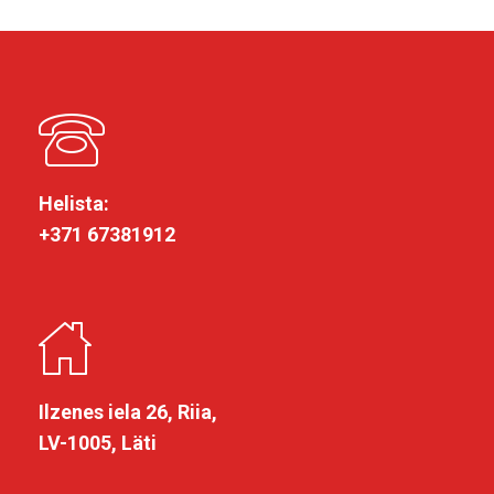
Helista:
+371 67381912
Ilzenes iela 26, Riia,
LV-1005, Läti