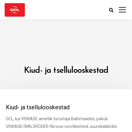
Kiud- ja tsellulooskestad
Kiud- ja tsellulooskestad
DCL, kui VISKASE ametlik turustaja Baltimaades, pakub
VISKASE/WALSRODER fibroosi vorstikesteid, suurekaliibrilisi