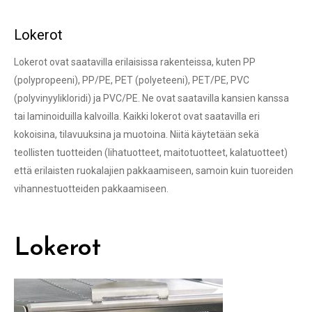
Lokerot
Lokerot ovat saatavilla erilaisissa rakenteissa, kuten PP
(polypropeeni), PP/PE, PET (polyeteeni), PET/PE, PVC
(polyvinyylikloridi) ja PVC/PE. Ne ovat saatavilla kansien kanssa
tai laminoiduilla kalvoilla. Kaikki lokerot ovat saatavilla eri
kokoisina, tilavuuksina ja muotoina. Niitä käytetään sekä
teollisten tuotteiden (lihatuotteet, maitotuotteet, kalatuotteet)
että erilaisten ruokalajien pakkaamiseen, samoin kuin tuoreiden
vihannestuotteiden pakkaamiseen.
Lokerot