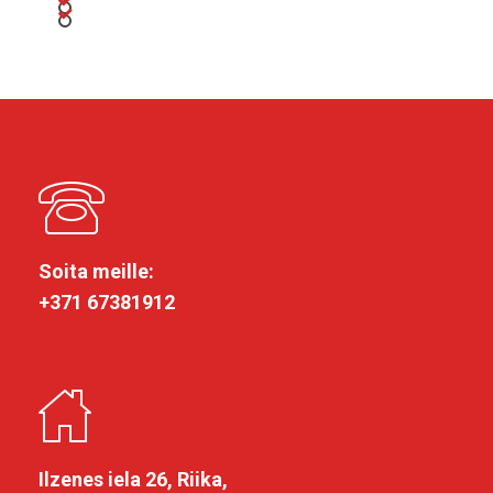
Soita meille:
+371 67381912
Ilzenes iela 26, Riika,