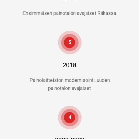
Ensimmäisen painotalon avajaiset Riikassa
5
2018
Painolaitteiston modernisointi, uuden
painotalon avajaiset
4