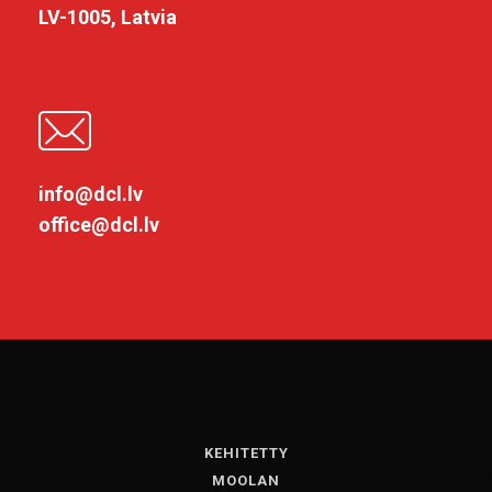
LV-1005, Latvia
info@dcl.lv
office@dcl.lv
KEHITETTY
MOOLAN