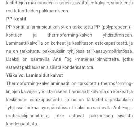
keitettyjen makkaroiden, sikarien, kuivattujen kalojen, snackien ja
maitotuotteiden pakkaamiseen.
PP-kontit
PP-kontit ja laminoidut kalvot on tarkoitettu PP (polypropeeni) -
konttien ja thermoforming-kalvon yhdistämiseen.
Laminaattikalvoilla on korkeat ja keskitason estokapasiteetti, ja
ne on tarkoitettu pakkauksiin tyhjiössä tai kaasuympäristössä.
Lisäksi on saatavilla Anti Fog -materiaalipinnoitteita, jotka
estävät pakkauksen sisäistä kondensaatiota.
Yläkalvo. Laminoidut kalvot
Thermoforming-kalvolaminaatit on tarkoitettu thermoforming-
linjojen kalvojen yhdistämiseen. Laminaattikalvoilla on korkeat ja
keskitason estokapasiteetti, ja ne on tarkoitettu pakkauksiin
tyhjiössä tai kaasuympäristössä. Lisäksi on saatavilla Anti Fog -
materiaalipinnoitteita, jotka estävät pakkauksen sisäistä
kondensaatiota.