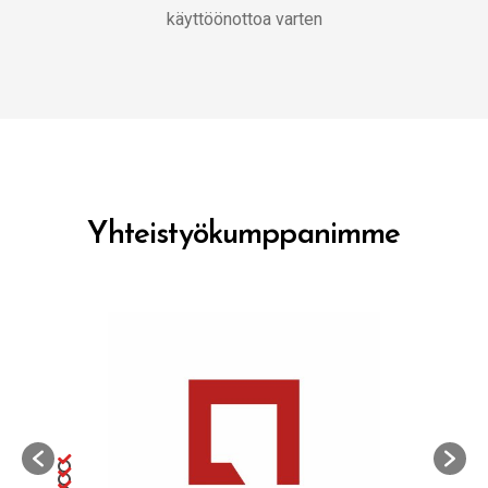
käyttöönottoa varten
Yhteistyökumppanimme