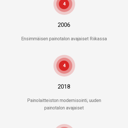
4
2006
Ensimmäisen painotalon avajaiset Riikassa
4
2018
Painolaitteiston modernisointi, uuden
painotalon avajaiset