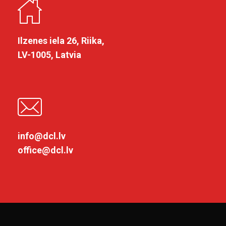
Ilzenes iela 26, Riika,
LV-1005, Latvia
info@dcl.lv
office@dcl.lv