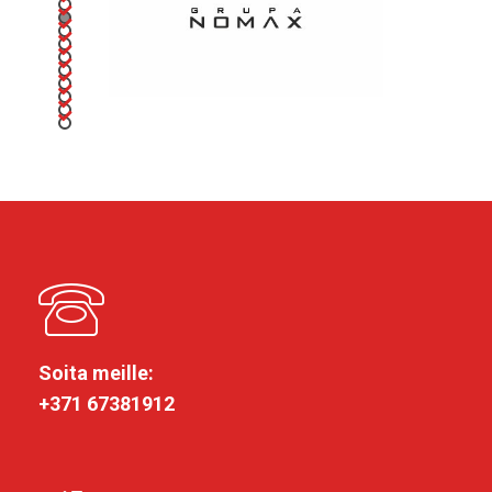
Soita meille:
+371 67381912