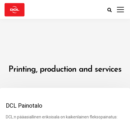
Printing, production and services
DCL Painotalo
DCL:n pääasiallinen erikoisala on kaikenlainen fleksopainatus: