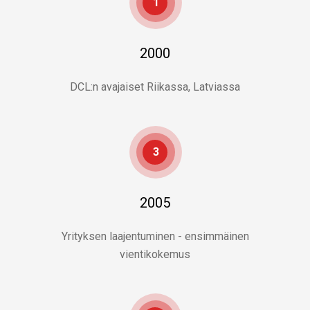
1
2000
DCL:n avajaiset Riikassa, Latviassa
3
2005
Yrityksen laajentuminen - ensimmäinen
vientikokemus